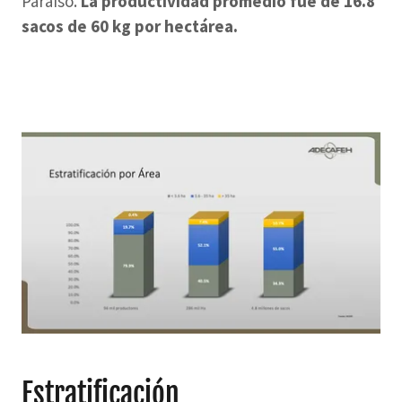
Paraíso.
La productividad promedio fue de 16.8
sacos de 60 kg por hectárea.
Estratificación