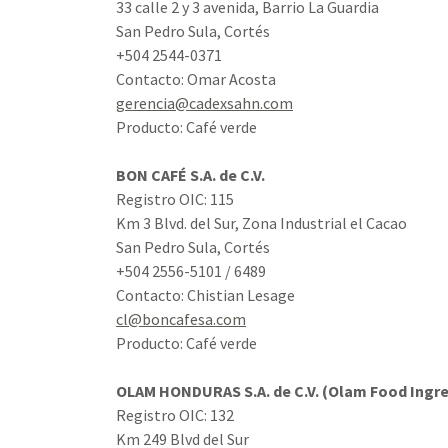
33 calle 2 y 3 avenida, Barrio La Guardia
San Pedro Sula, Cortés
+504 2544-0371
Contacto: Omar Acosta
gerencia@cadexsahn.com
Producto: Café verde
BON CAFÉ S.A. de C.V.
Registro OIC: 115
Km 3 Blvd. del Sur, Zona Industrial el Cacao
San Pedro Sula, Cortés
+504 2556-5101 / 6489
Contacto: Chistian Lesage
cl@boncafesa.com
Producto: Café verde
OLAM HONDURAS S.A. de C.V. (Olam Food Ingre
Registro OIC: 132
Km 249 Blvd del Sur