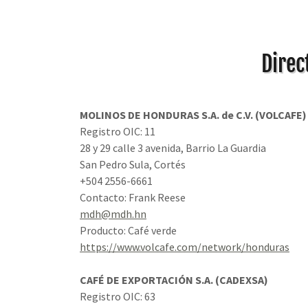
Direc
MOLINOS DE HONDURAS S.A. de C.V. (VOLCAFE)
Registro OIC: 11
28 y 29 calle 3 avenida, Barrio La Guardia
San Pedro Sula, Cortés
+504 2556-6661
Contacto: Frank Reese
mdh@mdh.hn
Producto: Café verde
https://www.volcafe.com/network/honduras
CAFÉ DE EXPORTACIÓN S.A. (CADEXSA)
Registro OIC: 63