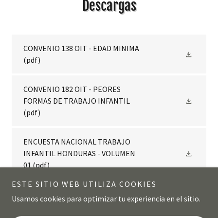
Descargas
CONVENIO 138 OIT - EDAD MINIMA
(pdf)
CONVENIO 182 OIT - PEORES
FORMAS DE TRABAJO INFANTIL
(pdf)
ENCUESTA NACIONAL TRABAJO
INFANTIL HONDURAS - VOLUMEN
01
(pdf)
ESTE SITIO WEB UTILIZA COOKIES
Usamos cookies para optimizar tu experiencia en el sitio.